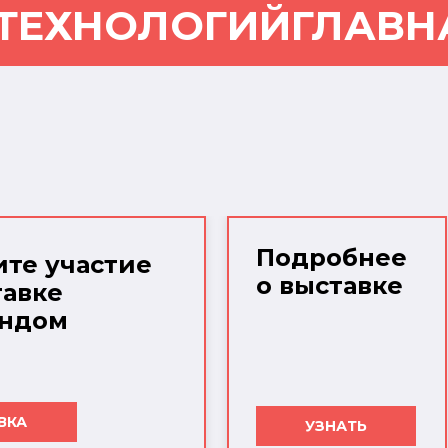
 ТЕХНОЛОГИЙ
ГЛАВН
Подробнее
те участие
о выставке
тавке
ендом
ВКА
УЗНАТЬ