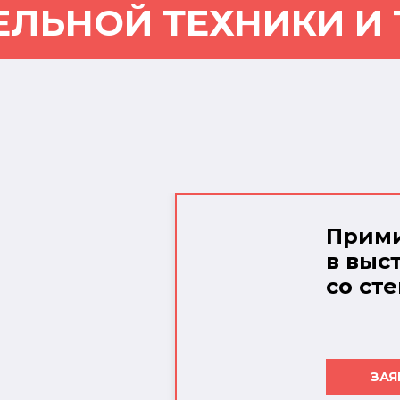
ЕЛЬНОЙ ТЕХНИКИ И
Прими
в выс
со ст
ЗАЯ