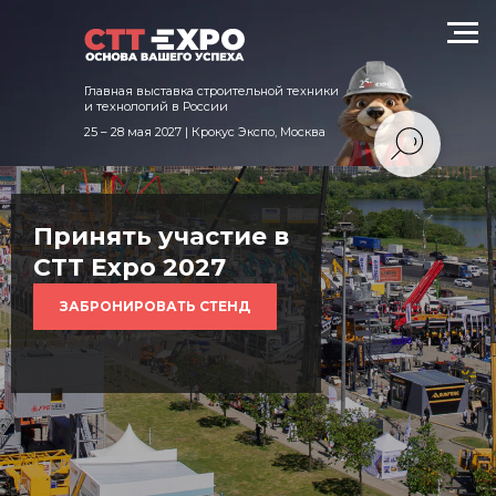
техники и технологий в России
Главная выставка строительной техники
и технологий в России
25 – 28 мая 2027 | Крокус Экспо, Москва
Принять участие в
CTT Expo 2027
ЗАБРОНИРОВАТЬ СТЕНД