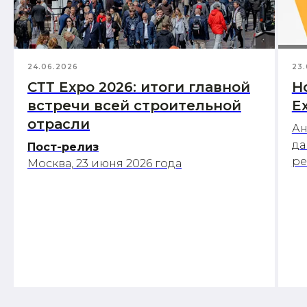
24.06.2026
23.
СТТ Expo 2026: итоги главной
Н
встречи всей строительной
E
отрасли
Ан
да
Пост-релиз
р
Москва, 23 июня 2026 года