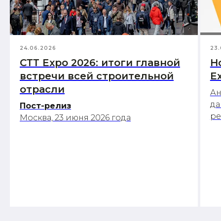
24.06.2026
23.
СТТ Expo 2026: итоги главной
Н
встречи всей строительной
E
отрасли
Ан
да
Пост-релиз
р
Москва, 23 июня 2026 года