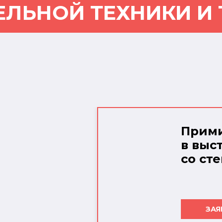
ЕЛЬНОЙ ТЕХНИКИ И
Прими
в выс
со ст
ЗАЯ