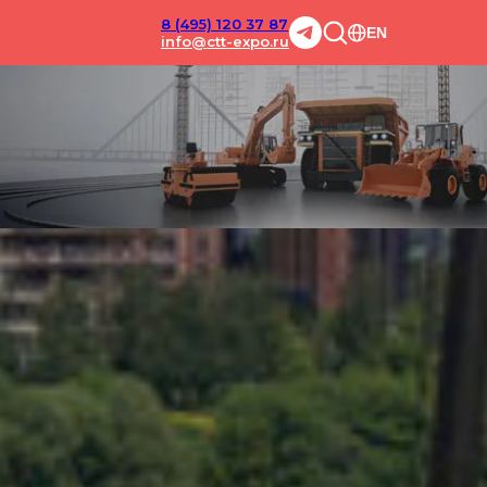
8 (495) 120 37 87
EN
info@ctt-expo.ru