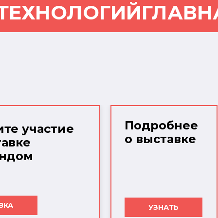
 ТЕХНОЛОГИЙ
ГЛАВН
Подробнее
те участие
о выставке
тавке
ендом
ВКА
УЗНАТЬ