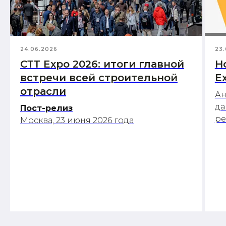
24.06.2026
23.
СТТ Expo 2026: итоги главной
Н
встречи всей строительной
E
отрасли
Ан
да
Пост-релиз
р
Москва, 23 июня 2026 года