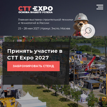
техники и технологий в России
Главная выставка строительной техники
и технологий в России
25 – 28 мая 2027 | Крокус Экспо, Москва
Принять участие в
CTT Expo 2027
ЗАБРОНИРОВАТЬ СТЕНД