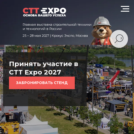
техники и технологий в России
Главная выставка строительной техники
и технологий в России
25 – 28 мая 2027 | Крокус Экспо, Москва
Принять участие в
CTT Expo 2027
ЗАБРОНИРОВАТЬ СТЕНД