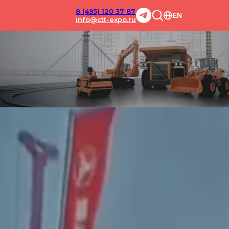
8 (495) 120 37 87
EN
info@ctt-expo.ru