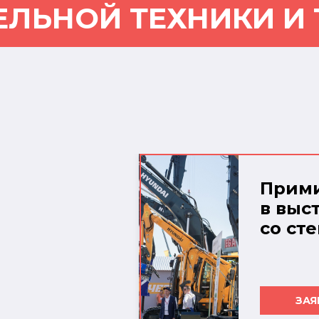
ЕЛЬНОЙ ТЕХНИКИ И
Прими
в выс
со ст
ЗАЯ