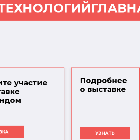
 ТЕХНОЛОГИЙ
ГЛАВН
Подробнее
те участие
о выставке
тавке
ендом
ВКА
УЗНАТЬ