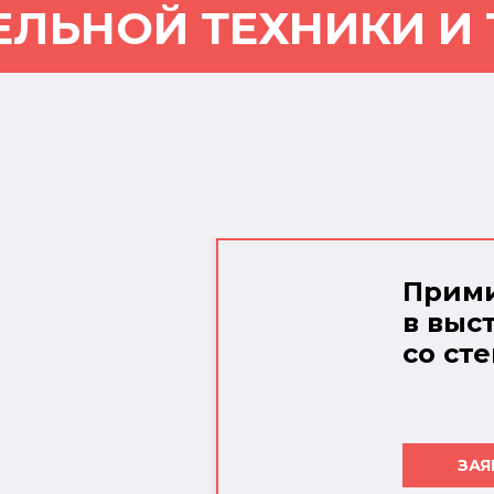
ЕЛЬНОЙ ТЕХНИКИ И
Прими
в выс
со ст
ЗАЯ