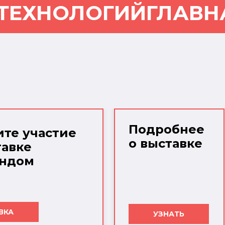
 ТЕХНОЛОГИЙ
ГЛАВН
Подробнее
те участие
о выставке
тавке
ендом
ВКА
УЗНАТЬ