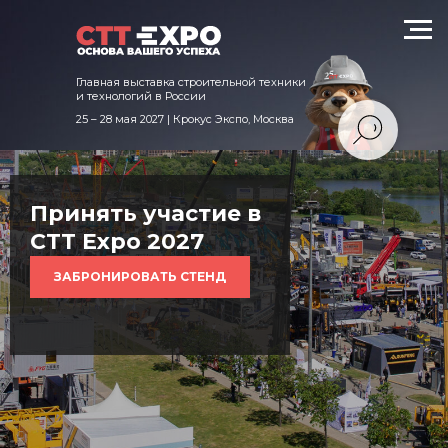
техники и технологий в России
Главная выставка строительной техники
и технологий в России
25 – 28 мая 2027 | Крокус Экспо, Москва
Принять участие в
CTT Expo 2027
ЗАБРОНИРОВАТЬ СТЕНД