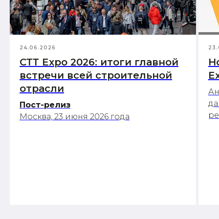
24.06.2026
23.
СТТ Expo 2026: итоги главной
Н
встречи всей строительной
E
отрасли
Ан
да
Пост-релиз
р
Москва, 23 июня 2026 года