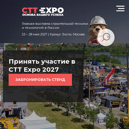
техники и технологий в России
Главная выставка строительной техники
и технологий в России
25 – 28 мая 2027 | Крокус Экспо, Москва
Принять участие в
CTT Expo 2027
ЗАБРОНИРОВАТЬ СТЕНД