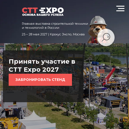
техники и технологий в России
Главная выставка строительной техники
и технологий в России
25 – 28 мая 2027 | Крокус Экспо, Москва
Принять участие в
CTT Expo 2027
ЗАБРОНИРОВАТЬ СТЕНД