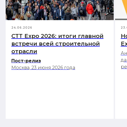
24.06.2026
23.
СТТ Expo 2026: итоги главной
Н
встречи всей строительной
E
отрасли
Ан
да
Пост-релиз
р
Москва, 23 июня 2026 года